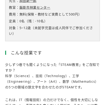
先生：
原田新一郎
教室：
飯能市林業センター
費用：無料(保険・教材など実費として500円）
定員：0名（残：-10名）
対象：5~12歳（未就学児童は成人同伴でご参加くださ
い）
こんな授業です
少しずつ巷でも聞くようになった「STEAM教育」をご存知で
すか？
科学（Science）、技術（Technology）、工学
（Engineering）、アート（Art）、数学（Mathematics）
の5つの領域の頭文字を合わせたのがSTEAMです。
これは、IT（情報技術）の力だけでなく、個性を大切にしな