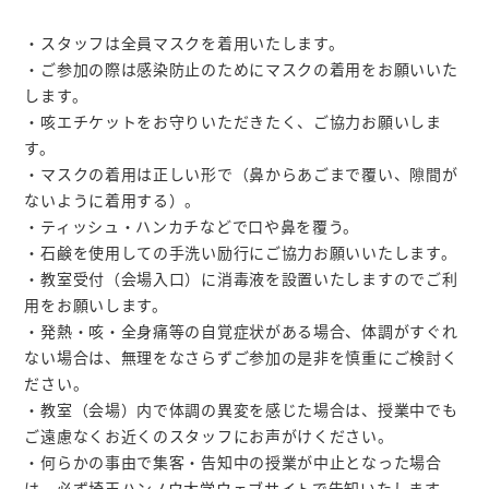
・スタッフは全員マスクを着用いたします。
・ご参加の際は感染防止のためにマスクの着用をお願いいた
します。
・咳エチケットをお守りいただきたく、ご協力お願いしま
す。
・マスクの着用は正しい形で（鼻からあごまで覆い、隙間が
ないように着用する）。
・ティッシュ・ハンカチなどで口や鼻を覆う。
・石鹸を使用しての手洗い励行にご協力お願いいたします。
・教室受付（会場入口）に消毒液を設置いたしますのでご利
用をお願いします。
・発熱・咳・全身痛等の自覚症状がある場合、体調がすぐれ
ない場合は、無理をなさらずご参加の是非を慎重にご検討く
ださい。
・教室（会場）内で体調の異変を感じた場合は、授業中でも
ご遠慮なくお近くのスタッフにお声がけください。
・何らかの事由で集客・告知中の授業が中止となった場合
は、必ず埼玉ハンノウ大学ウェブサイトで告知いたします。