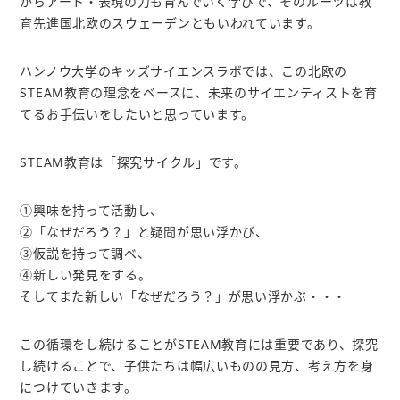
がらアート・表現の力も育んでいく学びで、そのルーツは教
育先進国北欧のスウェーデンともいわれています。
ハンノウ大学のキッズサイエンスラボでは、この北欧の
STEAM教育の理念をベースに、未来のサイエンティストを育
てるお手伝いをしたいと思っています。
STEAM教育は「探究サイクル」です。
①興味を持って活動し、
②「なぜだろう？」と疑問が思い浮かび、
③仮説を持って調べ、
④新しい発見をする。
そしてまた新しい「なぜだろう？」が思い浮かぶ・・・
この循環をし続けることがSTEAM教育には重要であり、探究
し続けることで、子供たちは幅広いものの見方、考え方を身
につけていきます。