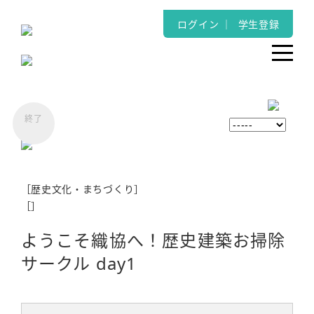
ログイン
｜
学生登録
［歴史文化・まちづくり］
［
］
ようこそ織協へ！歴史建築お掃除
サークル day1