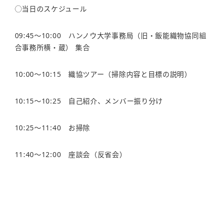
◯当日のスケジュール
09:45〜10:00 ハンノウ大学事務局（旧・飯能織物協同組
合事務所横・蔵） 集合
10:00〜10:15 織協ツアー（掃除内容と目標の説明）
10:15〜10:25 自己紹介、メンバー振り分け
10:25〜11:40 お掃除
11:40〜12:00 座談会（反省会）