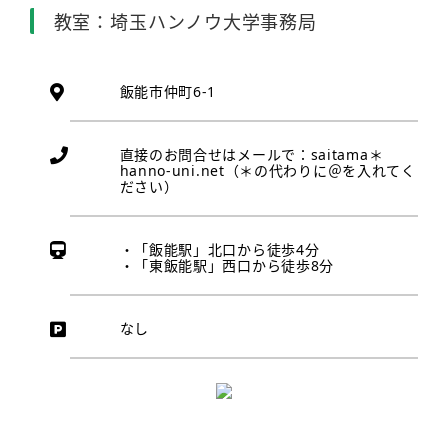
教室：埼玉ハンノウ大学事務局
飯能市仲町6-1
直接のお問合せはメールで：saitama＊
hanno-uni.net（＊の代わりに＠を入れてく
ださい）
・「飯能駅」北口から徒歩4分
・「東飯能駅」西口から徒歩8分
なし