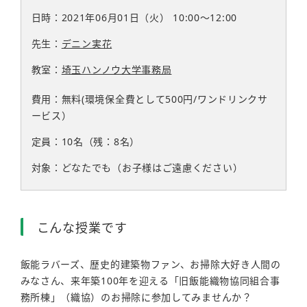
日時：2021年06月01日（火）
10:00〜12:00
先生：
デニン実花
教室：
埼玉ハンノウ大学事務局
費用：無料(環境保全費として500円/ワンドリンクサ
ービス）
定員：10名（残：8名）
対象：どなたでも（お子様はご遠慮ください）
こんな授業です
飯能ラバーズ、歴史的建築物ファン、お掃除大好き人間の
みなさん、来年築100年を迎える「旧飯能織物協同組合事
務所棟」（織協）のお掃除に参加してみませんか？