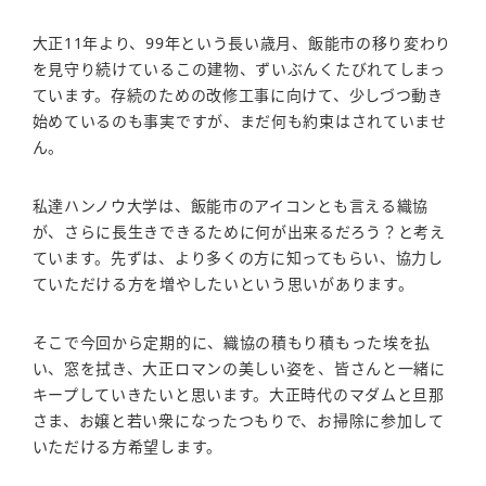
大正11年より、99年という長い歳月、飯能市の移り変わり
を見守り続けているこの建物、ずいぶんくたびれてしまっ
ています。存続のための改修工事に向けて、少しづつ動き
始めているのも事実ですが、まだ何も約束はされていませ
ん。
私達ハンノウ大学は、飯能市のアイコンとも言える織協
が、さらに長生きできるために何が出来るだろう？と考え
ています。先ずは、より多くの方に知ってもらい、協力し
ていただける方を増やしたいという思いがあります。
そこで今回から定期的に、織協の積もり積もった埃を払
い、窓を拭き、大正ロマンの美しい姿を、皆さんと一緒に
キープしていきたいと思います。大正時代のマダムと旦那
さま、お嬢と若い衆になったつもりで、お掃除に参加して
いただける方希望します。