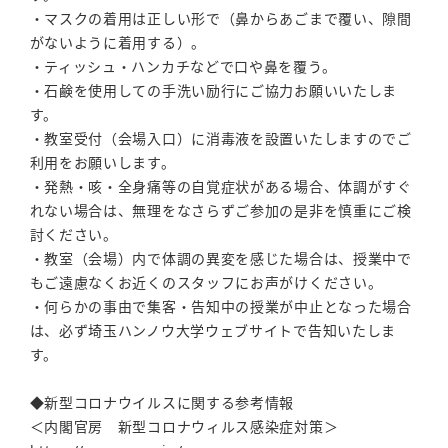
・マスクの着用は正しい形で（鼻からあごまで覆い、隙間
がないように着用する）。
・ティッシュ・ハンカチなどで口や鼻を覆う。
・石鹸を使用しての手洗い励行にご協力お願いいたしま
す。
・教室受付（会場入口）に消毒液を設置いたしますのでご
利用をお願いします。
・発熱・咳・全身痛等の自覚症状がある場合、体調がすぐ
れない場合は、無理をなさらずご参加の是非を慎重にご検
討ください。
・教室（会場）内で体調の異変を感じた場合は、授業中で
もご遠慮なくお近くのスタッフにお声がけください。
・何らかの事由で集客・告知中の授業が中止となった場合
は、必ず埼玉ハンノウ大学ウェブサイトで告知いたしま
す。
◆新型コロナウイルスに関する参考情報
＜内閣官房 新型コロナウィルス感染症対策＞