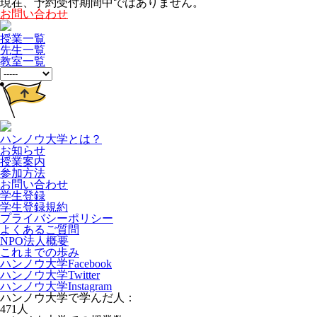
現在、予約受付期間中ではありません。
お問い合わせ
授業一覧
先生一覧
教室一覧
ハンノウ大学とは？
お知らせ
授業案内
参加方法
お問い合わせ
学生登録
学生登録規約
プライバシーポリシー
よくあるご質問
NPO法人概要
これまでの歩み
ハンノウ大学Facebook
ハンノウ大学Twitter
ハンノウ大学Instagram
ハンノウ大学で学んだ人：
471
人