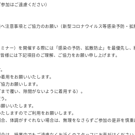
ご参加はご遠慮ください）
様へ注意事項とご協力のお願い（新型コロナウイルス等感染予防・拡
セミナー）を開催する際には「感染の予防、拡散防止」を最優先し、
の皆様には下記項目のご理解、ご協力をお願い申し上げます。
す。
の着用をお願いいたします。
ご協力お願いします。
ごまで覆い、隙間がないように着用する）。
覆う。
お願いいたします。
いたしますのでご利用をお願いします。
場合、体調がすぐれない場合は、無理をなさらずご参加の是非を慎重
場合は、授業中でもご遠慮なくお近くのスタッフにお声がけください