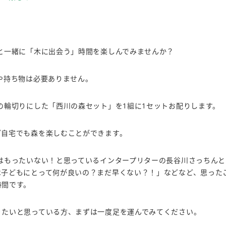
と一緒に「木に出会う」時間を楽しんでみませんか？
や持ち物は必要ありません。
の輪切りにした「西川の森セット」を1組に1セットお配りします。
ご自宅でも森を楽しむことができます。
はもったいない！と思っているインタープリターの長谷川さっちんと
は子どもにとって何が良いの？まだ早くない？！」などなど、思った
時間です。
りたいと思っている方、まずは一度足を運んでみてください。