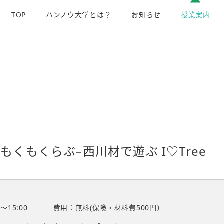
TOP
ハンノウ大学とは？
お知らせ
授業案内
くもくらぶ–西川材で遊ぶ I♡Tree
0〜15:00
費用：無料(保険・材料費500円）