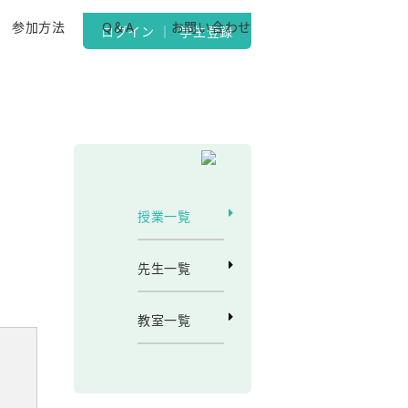
参加方法
Q＆A
お問い合わせ
ログイン
｜
学生登録
授業一覧
先生一覧
教室一覧