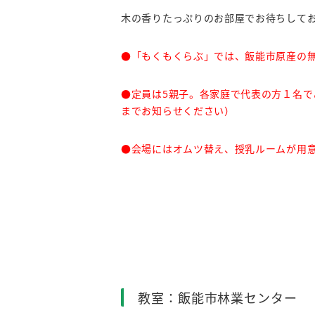
木の香りたっぷりのお部屋でお待ちして
●「もくもくらぶ」では、飯能市原産の
●定員は5親子。各家庭で代表の方１名で
までお知らせください）
●会場にはオムツ替え、授乳ルームが用
教室：飯能市林業センター