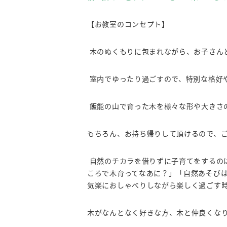
【お教室のコンセプト】
木のぬくもりに包まれながら、お子さん
室内でゆったり過ごすので、特別な格好
飯能の山で育った木を様々な形や大きさ
もちろん、お持ち帰りして頂けるので、
自然のチカラを借りずに子育てをするの
ころで木育ってなあに？」「自然あそび
気楽におしゃべりしながら楽しく過ごす
木がなんとなく好きな方、木と仲良くな