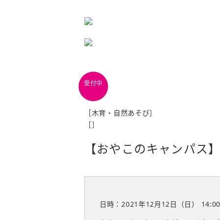
［木育・自然あそび］
［
］
【おやこのキャンパス】も
日時：2021年12月12日（日）
14:0