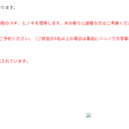
おります。
無垢のスギ、ヒノキを使用します。木の香りに過敏な方はご考慮くだ
ご予約ください。（ご参加が3名以上の場合は事前にハンノウ大学事
意されています。