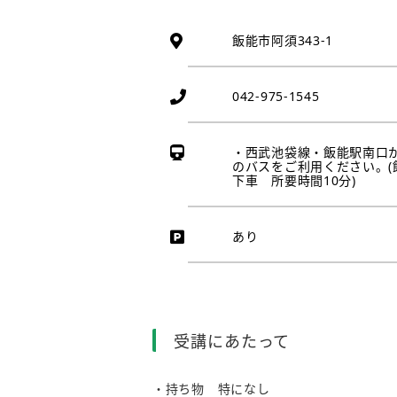
飯能市阿須343-1
042-975-1545
・西武池袋線・飯能駅南口
のバスをご利用ください。(
下車 所要時間10分)
あり
受講にあたって
・持ち物 特になし