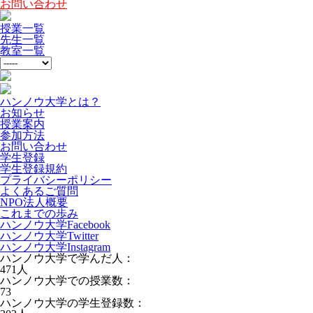
お問い合わせ
授業一覧
先生一覧
教室一覧
ハンノウ大学とは？
お知らせ
授業案内
参加方法
お問い合わせ
学生登録
学生登録規約
プライバシーポリシー
よくあるご質問
NPO法人概要
これまでの歩み
ハンノウ大学Facebook
ハンノウ大学Twitter
ハンノウ大学Instagram
ハンノウ大学で学んだ人：
471
人
ハンノウ大学での授業数：
73
ハンノウ大学の学生登録数：