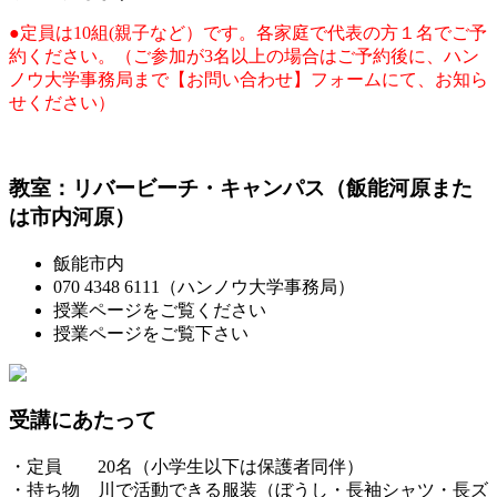
●定員は10組(親子など）です。各家庭で代表の方１名でご予
約ください。（ご参加が3名以上の場合はご予約後に、ハン
ノウ大学事務局まで【お問い合わせ】フォームにて、お知ら
せください）
教室：リバービーチ・キャンパス（飯能河原また
は市内河原）
飯能市内
070 4348 6111（ハンノウ大学事務局）
授業ページをご覧ください
授業ページをご覧下さい
受講にあたって
・定員 20名（小学生以下は保護者同伴）
・持ち物 川で活動できる服装（ぼうし・長袖シャツ・長ズ