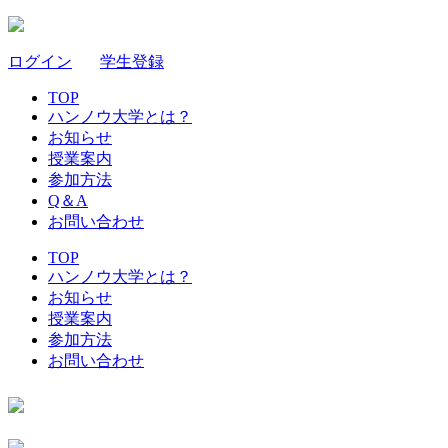
ログイン
｜
学生登録
TOP
ハンノウ大学とは？
お知らせ
授業案内
参加方法
Q＆A
お問い合わせ
TOP
ハンノウ大学とは？
お知らせ
授業案内
参加方法
お問い合わせ