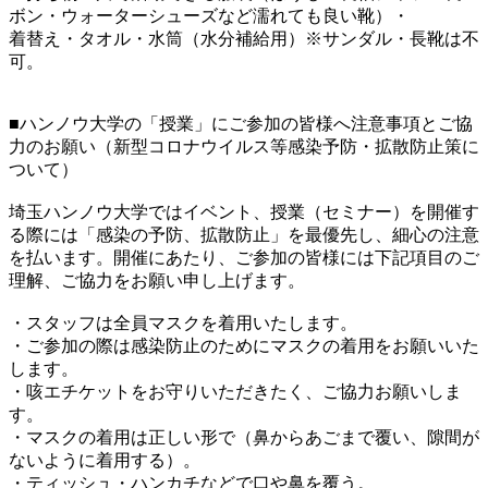
ボン・ウォーターシューズなど濡れても良い靴）・
着替え・タオル・水筒（水分補給用）※サンダル・長靴は不
可。
■ハンノウ大学の「授業」にご参加の皆様へ注意事項とご協
力のお願い（新型コロナウイルス等感染予防・拡散防止策に
ついて）
埼玉ハンノウ大学ではイベント、授業（セミナー）を開催す
る際には「感染の予防、拡散防止」を最優先し、細心の注意
を払います。開催にあたり、ご参加の皆様には下記項目のご
理解、ご協力をお願い申し上げます。
・スタッフは全員マスクを着用いたします。
・ご参加の際は感染防止のためにマスクの着用をお願いいた
します。
・咳エチケットをお守りいただきたく、ご協力お願いしま
す。
・マスクの着用は正しい形で（鼻からあごまで覆い、隙間が
ないように着用する）。
・ティッシュ・ハンカチなどで口や鼻を覆う。