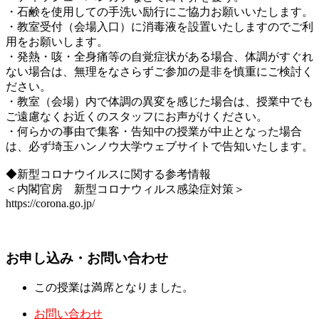
・石鹸を使用しての手洗い励行にご協力お願いいたします。
・教室受付（会場入口）に消毒液を設置いたしますのでご利
用をお願いします。
・発熱・咳・全身痛等の自覚症状がある場合、体調がすぐれ
ない場合は、無理をなさらずご参加の是非を慎重にご検討く
ださい。
・教室（会場）内で体調の異変を感じた場合は、授業中でも
ご遠慮なくお近くのスタッフにお声がけください。
・何らかの事由で集客・告知中の授業が中止となった場合
は、必ず埼玉ハンノウ大学ウェブサイトで告知いたします。
◆新型コロナウイルスに関する参考情報
＜内閣官房 新型コロナウィルス感染症対策＞
https://corona.go.jp/
お申し込み・お問い合わせ
この授業は満席となりました。
お問い合わせ