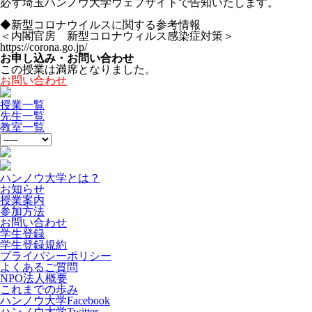
必ず埼玉ハンノウ大学ウェブサイトで告知いたします。
◆新型コロナウイルスに関する参考情報
＜内閣官房 新型コロナウィルス感染症対策＞
https://corona.go.jp/
お申し込み・お問い合わせ
この授業は満席となりました。
お問い合わせ
授業一覧
先生一覧
教室一覧
ハンノウ大学とは？
お知らせ
授業案内
参加方法
お問い合わせ
学生登録
学生登録規約
プライバシーポリシー
よくあるご質問
NPO法人概要
これまでの歩み
ハンノウ大学Facebook
ハンノウ大学Twitter