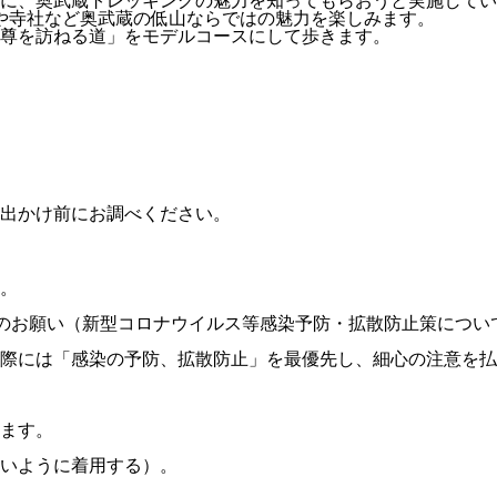
に、奥武蔵トレッキングの魅力を知ってもらおうと実施してい
や寺社など奥武蔵の低山ならではの魅力を楽しみます。
動尊を訪ねる道」をモデルコースにして歩きます。
出かけ前にお調べください。
。
のお願い（新型コロナウイルス等感染予防・拡散防止策につい
際には「感染の予防、拡散防止」を最優先し、細心の注意を払
ます。
いように着用する）。