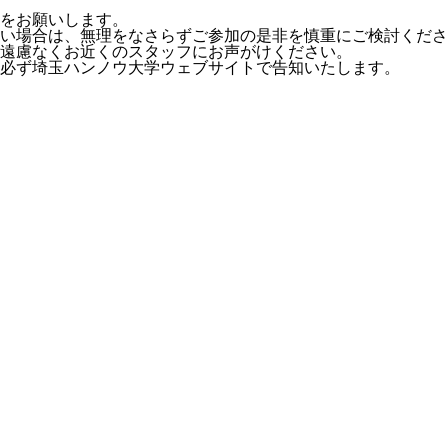
をお願いします。
い場合は、無理をなさらずご参加の是非を慎重にご検討くださ
遠慮なくお近くのスタッフにお声がけください。
必ず埼玉ハンノウ大学ウェブサイトで告知いたします。