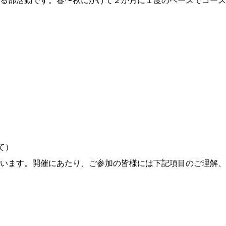
る部活動です。春〜秋にかけて２か月に１度のペースでコース
て）
います。開催にあたり、ご参加の皆様には下記項目のご理解、