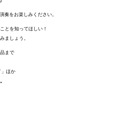
る
演奏をお楽しみください。
ことを知ってほしい！
みましょう。
品まで
ド」ほか
。