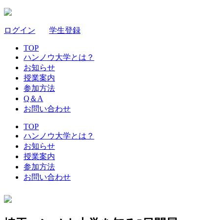
ログイン
｜
学生登録
TOP
ハンノウ大学とは？
お知らせ
授業案内
参加方法
Q＆A
お問い合わせ
TOP
ハンノウ大学とは？
お知らせ
授業案内
参加方法
お問い合わせ