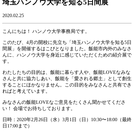
埼玉ハンノウ大学を知る5日間展
2020.02.25
こんにちは！ ハンノウ大学事務局です。
このたび、4月の開校に先立ち「埼玉ハンノウ大学を知る5日
間展」を開催するはこびとなりました。飯能市内外のみなさ
んに、ハンノウ大学を身近に感じていただくための紹介展で
す。
わたしたちの目的は、飯能に暮らす人や、飯能LOVEなみな
さんと共に協力しあい、飯能を「愛される郷土」として創生
することにほかなりません。この目的をみなさんと共有でき
ればと考えています。
みなさんの飯能LOVEなご意見をたくさん聞かせてくださ
い！ 会場でお待ちしております。
日時：2020年2月26日（水）3月1日（日）10:30〜18:00（最終
日17:00まで）