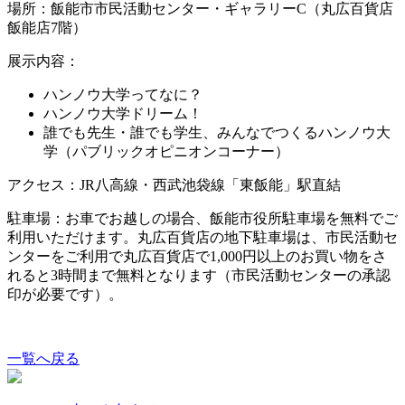
場所：飯能市市民活動センター・ギャラリーC（丸広百貨店
飯能店7階）
展示内容：
ハンノウ大学ってなに？
ハンノウ大学ドリーム！
誰でも先生・誰でも学生、みんなでつくるハンノウ大
学（パブリックオピニオンコーナー）
アクセス：JR八高線・西武池袋線「東飯能」駅直結
駐車場：お車でお越しの場合、飯能市役所駐車場を無料でご
利用いただけます。丸広百貨店の地下駐車場は、市民活動セ
ンターをご利用で丸広百貨店で1,000円以上のお買い物をさ
れると3時間まで無料となります（市民活動センターの承認
印が必要です）。
一覧へ戻る