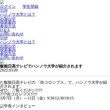
ログイン
｜
学生登録
TOP
ハンノウ大学とは？
お知らせ
授業案内
参加方法
Q＆A
お問い合わせ
TOP
ハンノウ大学とは？
お知らせ
授業案内
参加方法
お問い合わせ
飯能日高テレビでハンノウ大学が紹介されます
2022.03.09
た飯能日高テレビの 「街コロンブス」で、ハンノウ大学が紹
介されます。
ぜひ、ご覧ください????
????街コロンブス????
3月7日（月）～11日（金）9:30/12:30/18:15