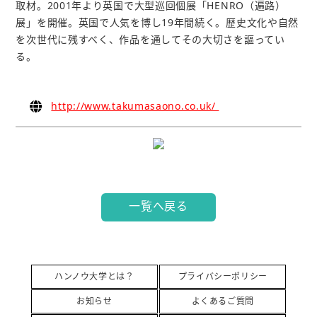
取材。2001年より英国で大型巡回個展「HENRO（遍路）
展」を開催。英国で人気を博し19年間続く。歴史文化や自然
を次世代に残すべく、作品を通してその大切さを謳ってい
る。
http://www.takumasaono.co.uk/
一覧へ戻る
ハンノウ大学とは？
プライバシーポリシー
お知らせ
よくあるご質問