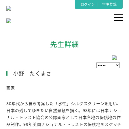
ログイン
｜
学生登録
先生詳細
小野 たくまさ
画家
80年代から自ら考案した「水性」シルクスクリーンを用い、
日本の残してゆきたい自然景観を描く。98年には日本ナショ
ナル・トラスト協会の公認画家として日本各地の保護地の作
品制作。99年英国ナショナル・トラストの保護地をスケッチ