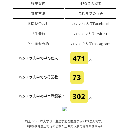
授業案内
NPO法人概要
参加方法
これまでの歩み
お問い合わせ
ハンノウ大学Facebook
学生登録
ハンノウ大学Twitter
学生登録規約
ハンノウ大学Instagram
471
ハンノウ大学で学んだ人：
人
73
ハンノウ大学での授業数：
302
ハンノウ大学の学生登録数：
人
埼玉ハンノウ大学は、生涯学習を推進するNPO法人です。
（学校教育法上で定められた正規の大学ではありません）