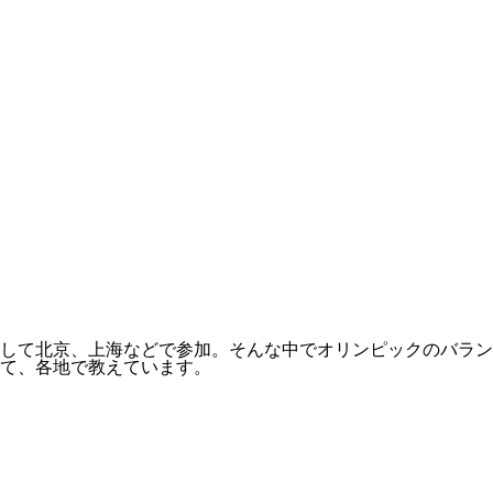
として北京、上海などで参加。そんな中でオリンピックのバラ
て、各地で教えています。