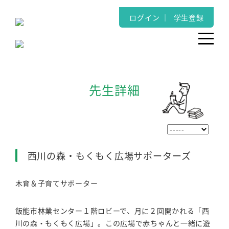
ログイン
｜
学生登録
先生詳細
西川の森・もくもく広場サポーターズ
木育＆子育てサポーター
飯能市林業センター１階ロビーで、月に２回開かれる「西
川の森・もくもく広場」。この広場で赤ちゃんと一緒に遊