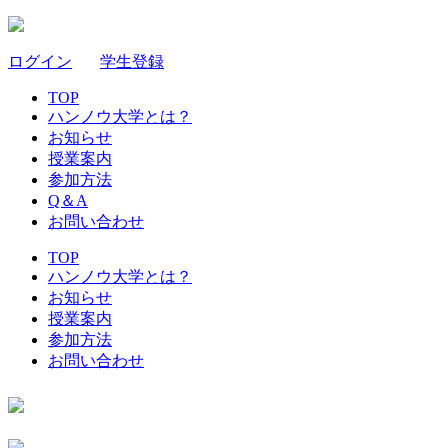
ログイン
｜
学生登録
TOP
ハンノウ大学とは？
お知らせ
授業案内
参加方法
Q＆A
お問い合わせ
TOP
ハンノウ大学とは？
お知らせ
授業案内
参加方法
お問い合わせ