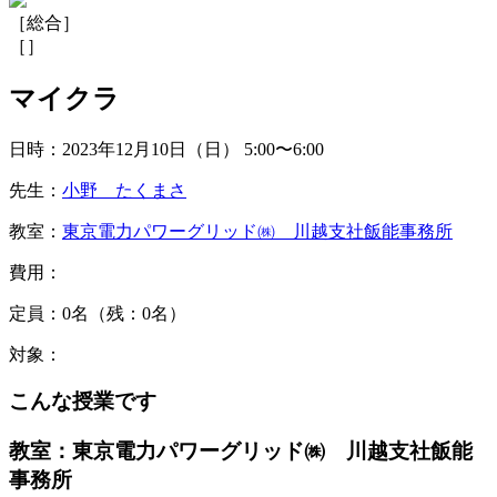
［総合］
［
］
マイクラ
日時：2023年12月10日（日）
5:00〜6:00
先生：
小野 たくまさ
教室：
東京電力パワーグリッド㈱ 川越支社飯能事務所
費用：
定員：0名（残：0名）
対象：
こんな授業です
教室：東京電力パワーグリッド㈱ 川越支社飯能
事務所