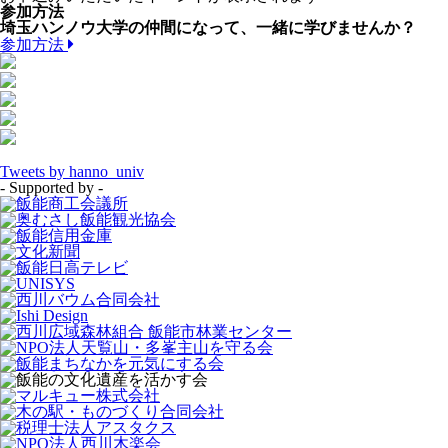
参加方法
埼玉ハンノウ大学の仲間になって、一緒に学びませんか？
参加方法
Tweets by hanno_univ
- Supported by -