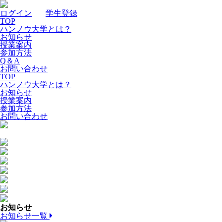
ログイン
｜
学生登録
TOP
ハンノウ大学とは？
お知らせ
授業案内
参加方法
Q＆A
お問い合わせ
TOP
ハンノウ大学とは？
お知らせ
授業案内
参加方法
お問い合わせ
お知らせ
お知らせ一覧