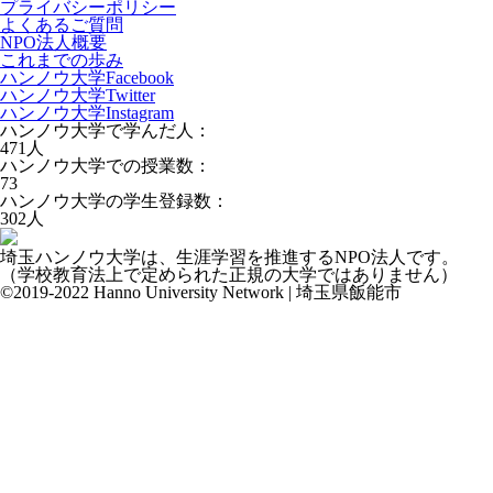
プライバシーポリシー
よくあるご質問
NPO法人概要
これまでの歩み
ハンノウ大学Facebook
ハンノウ大学Twitter
ハンノウ大学Instagram
ハンノウ大学で学んだ人：
471
人
ハンノウ大学での授業数：
73
ハンノウ大学の学生登録数：
302
人
埼玉ハンノウ大学は、生涯学習を推進するNPO法人です。
（学校教育法上で定められた正規の大学ではありません）
©2019-2022 Hanno University Network | 埼玉県飯能市