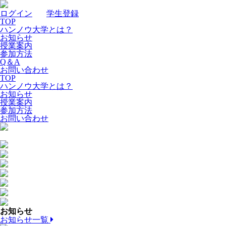
ログイン
｜
学生登録
TOP
ハンノウ大学とは？
お知らせ
授業案内
参加方法
Q＆A
お問い合わせ
TOP
ハンノウ大学とは？
お知らせ
授業案内
参加方法
お問い合わせ
お知らせ
お知らせ一覧