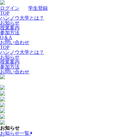
ログイン
｜
学生登録
TOP
ハンノウ大学とは？
お知らせ
授業案内
参加方法
Q＆A
お問い合わせ
TOP
ハンノウ大学とは？
お知らせ
授業案内
参加方法
お問い合わせ
お知らせ
お知らせ一覧