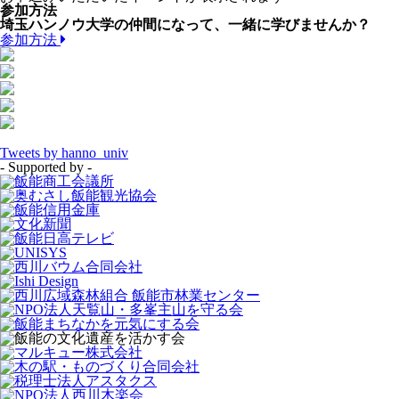
参加方法
埼玉ハンノウ大学の仲間になって、一緒に学びませんか？
参加方法
Tweets by hanno_univ
- Supported by -