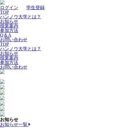
ログイン
｜
学生登録
TOP
ハンノウ大学とは？
お知らせ
授業案内
参加方法
Q＆A
お問い合わせ
TOP
ハンノウ大学とは？
お知らせ
授業案内
参加方法
お問い合わせ
お知らせ
お知らせ一覧