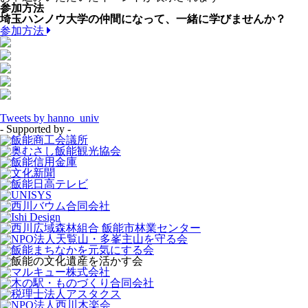
参加方法
埼玉ハンノウ大学の仲間になって、一緒に学びませんか？
参加方法
Tweets by hanno_univ
- Supported by -