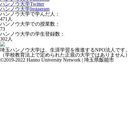
ハンノウ大学Twitter
ハンノウ大学Instagram
ハンノウ大学で学んだ人：
471
人
ハンノウ大学での授業数：
73
ハンノウ大学の学生登録数：
302
人
埼玉ハンノウ大学は、生涯学習を推進するNPO法人です。
（学校教育法上で定められた正規の大学ではありません）
©2019-2022 Hanno University Network | 埼玉県飯能市