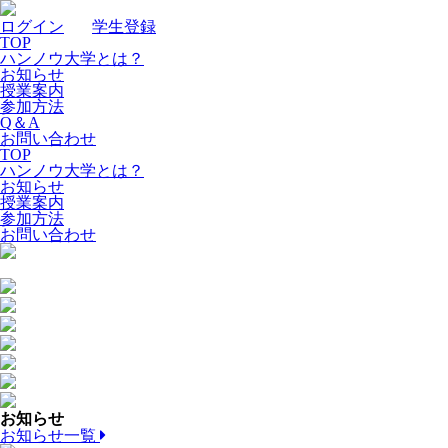
ログイン
｜
学生登録
TOP
ハンノウ大学とは？
お知らせ
授業案内
参加方法
Q＆A
お問い合わせ
TOP
ハンノウ大学とは？
お知らせ
授業案内
参加方法
お問い合わせ
お知らせ
お知らせ一覧