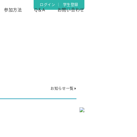
ログイン
｜
学生登録
参加方法
Q＆A
お問い合わせ
お知らせ一覧