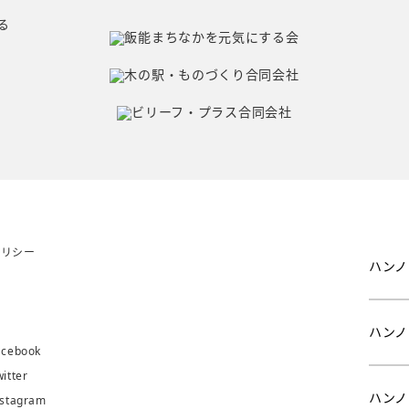
ポリシー
ハンノ
問
み
ハンノ
ebook
tter
ハンノ
tagram