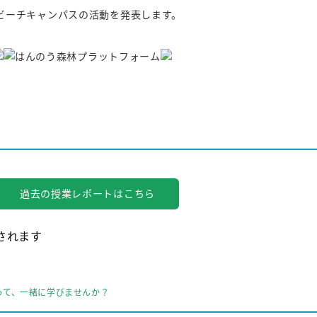
ビーチキャンパスの活動を発表します。
。
過去の授業レポートはこちら
されます
って、一緒に学びませんか？