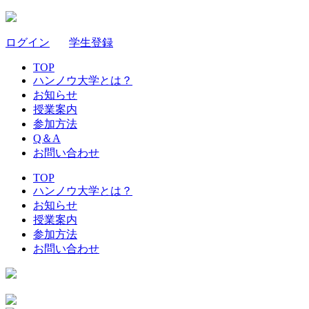
ログイン
｜
学生登録
TOP
ハンノウ大学とは？
お知らせ
授業案内
参加方法
Q＆A
お問い合わせ
TOP
ハンノウ大学とは？
お知らせ
授業案内
参加方法
お問い合わせ