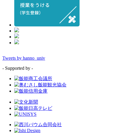
Tweets by hanno_univ
- Supported by -