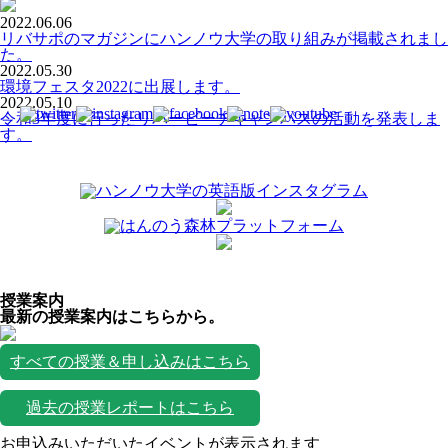
2022.06.06
リバサポのマガジンにハンノウ大学の取り組みが掲載されまし
た。
2022.05.30
環境フェスタ2022に出展します。
2022.05.10
令和3年度に行ったリバービーチキャンパスの活動を発表しま
す。
授業案内
最新の授業案内はこちらから。
すべての授業＆申し込みはこちら
過去の授業レポートはこちら
お申込みいただいたイベントが表示されます