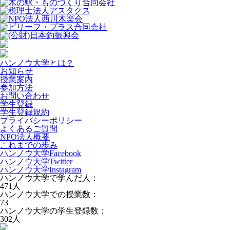
ハンノウ大学とは？
お知らせ
授業案内
参加方法
お問い合わせ
学生登録
学生登録規約
プライバシーポリシー
よくあるご質問
NPO法人概要
これまでの歩み
ハンノウ大学Facebook
ハンノウ大学Twitter
ハンノウ大学Instagram
ハンノウ大学で学んだ人：
471
人
ハンノウ大学での授業数：
73
ハンノウ大学の学生登録数：
302
人