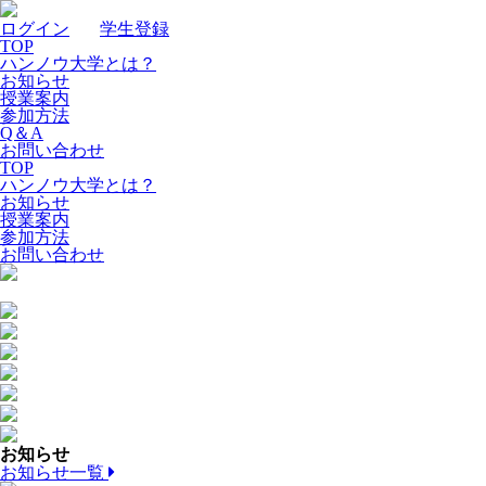
ログイン
｜
学生登録
TOP
ハンノウ大学とは？
お知らせ
授業案内
参加方法
Q＆A
お問い合わせ
TOP
ハンノウ大学とは？
お知らせ
授業案内
参加方法
お問い合わせ
お知らせ
お知らせ一覧