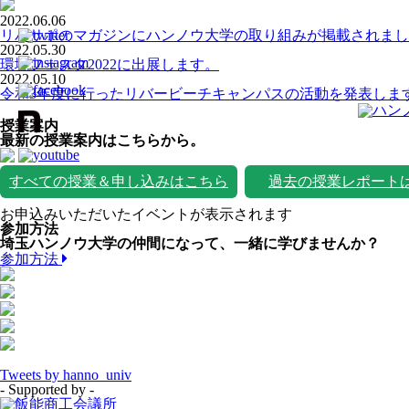
2022.06.06
リバサポのマガジンにハンノウ大学の取り組みが掲載されまし
2022.05.30
環境フェスタ2022に出展します。
2022.05.10
令和3年度に行ったリバービーチキャンパスの活動を発表しま
授業案内
最新の授業案内はこちらから。
すべての授業＆申し込みはこちら
過去の授業レポート
お申込みいただいたイベントが表示されます
参加方法
埼玉ハンノウ大学の仲間になって、一緒に学びませんか？
参加方法
Tweets by hanno_univ
- Supported by -