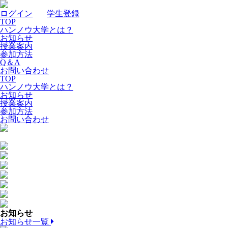
ログイン
｜
学生登録
TOP
ハンノウ大学とは？
お知らせ
授業案内
参加方法
Q＆A
お問い合わせ
TOP
ハンノウ大学とは？
お知らせ
授業案内
参加方法
お問い合わせ
お知らせ
お知らせ一覧