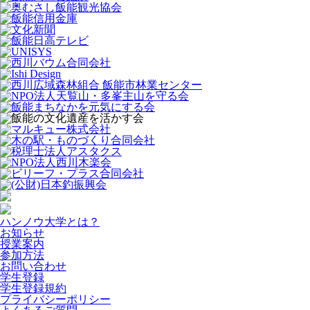
ハンノウ大学とは？
お知らせ
授業案内
参加方法
お問い合わせ
学生登録
学生登録規約
プライバシーポリシー