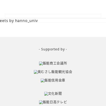
eets by hanno_univ
- Supported by -