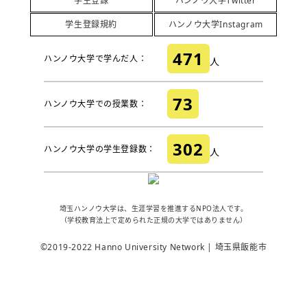
学生登録
ハンノウ大学Twitter
学生登録規約
ハンノウ大学Instagram
471
ハンノウ大学で学んだ人：
人
73
ハンノウ大学での授業数：
302
ハンノウ大学の学生登録数：
人
埼玉ハンノウ大学は、生涯学習を推進するNPO法人です。
（学校教育法上で定められた正規の大学ではありません）
©2019-2022 Hanno University Network | 埼玉県飯能市