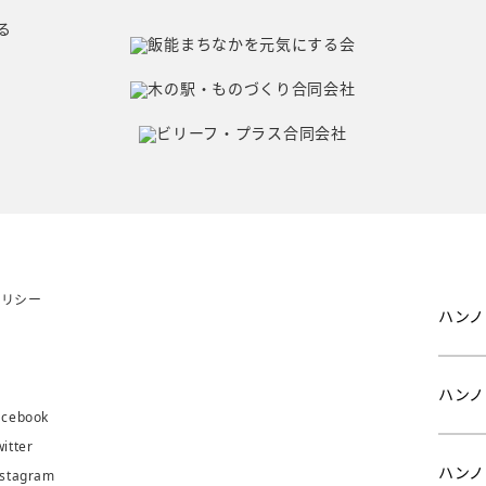
ポリシー
ハンノ
問
み
ハンノ
ebook
tter
ハンノ
tagram