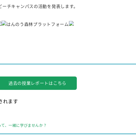
ビーチキャンパスの活動を発表します。
。
過去の授業レポートはこちら
されます
って、一緒に学びませんか？