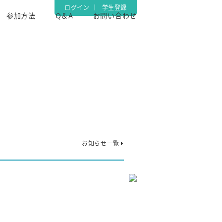
ログイン
｜
学生登録
参加方法
Q＆A
お問い合わせ
お知らせ一覧