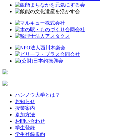
ハンノウ大学とは？
お知らせ
授業案内
参加方法
お問い合わせ
学生登録
学生登録規約