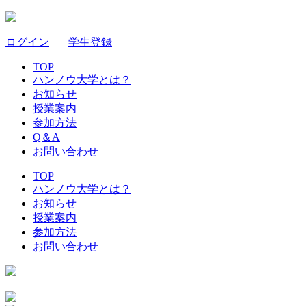
ログイン
｜
学生登録
TOP
ハンノウ大学とは？
お知らせ
授業案内
参加方法
Q＆A
お問い合わせ
TOP
ハンノウ大学とは？
お知らせ
授業案内
参加方法
お問い合わせ