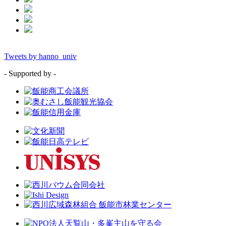
Tweets by hanno_univ
- Supported by -