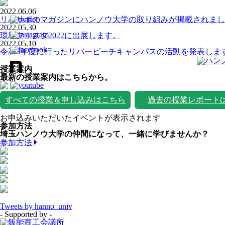
2022.06.06
リバサポのマガジンにハンノウ大学の取り組みが掲載されまし
2022.05.30
環境フェスタ2022に出展します。
2022.05.10
令和3年度に行ったリバービーチキャンパスの活動を発表しま
授業案内
最新の授業案内はこちらから。
すべての授業＆申し込みはこちら
過去の授業レポート
お申込みいただいたイベントが表示されます
参加方法
埼玉ハンノウ大学の仲間になって、一緒に学びませんか？
参加方法
Tweets by hanno_univ
- Supported by -