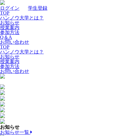
ログイン
｜
学生登録
TOP
ハンノウ大学とは？
お知らせ
授業案内
参加方法
Q＆A
お問い合わせ
TOP
ハンノウ大学とは？
お知らせ
授業案内
参加方法
お問い合わせ
お知らせ
お知らせ一覧