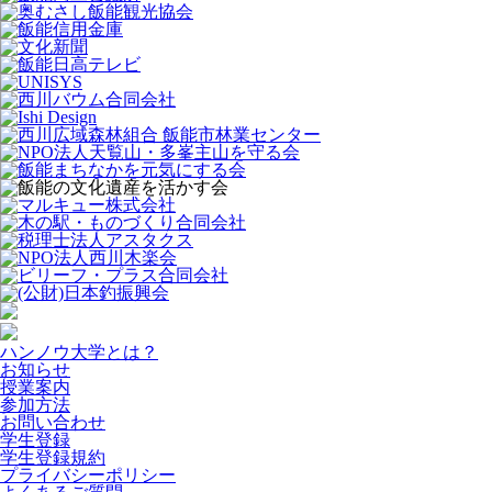
ハンノウ大学とは？
お知らせ
授業案内
参加方法
お問い合わせ
学生登録
学生登録規約
プライバシーポリシー