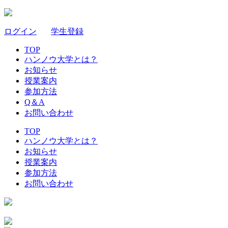
ログイン
｜
学生登録
TOP
ハンノウ大学とは？
お知らせ
授業案内
参加方法
Q＆A
お問い合わせ
TOP
ハンノウ大学とは？
お知らせ
授業案内
参加方法
お問い合わせ