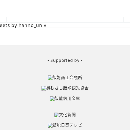
eets by hanno_univ
- Supported by -