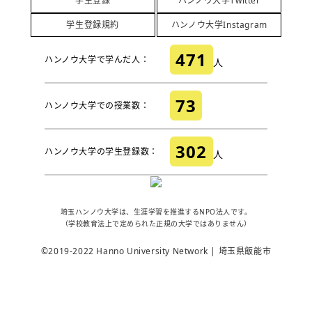
学生登録
ハンノウ大学Twitter
学生登録規約
ハンノウ大学Instagram
471
ハンノウ大学で学んだ人：
人
73
ハンノウ大学での授業数：
302
ハンノウ大学の学生登録数：
人
埼玉ハンノウ大学は、生涯学習を推進するNPO法人です。
（学校教育法上で定められた正規の大学ではありません）
©2019-2022 Hanno University Network | 埼玉県飯能市