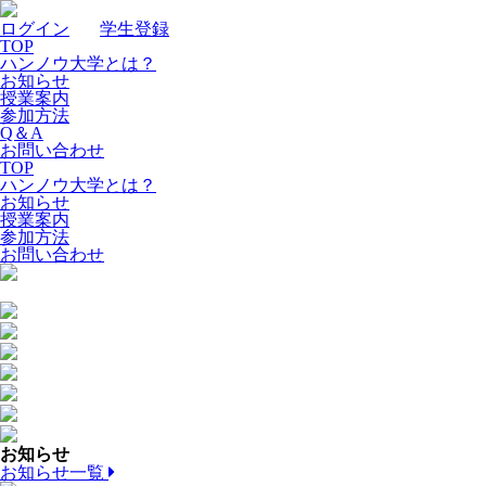
ログイン
｜
学生登録
TOP
ハンノウ大学とは？
お知らせ
授業案内
参加方法
Q＆A
お問い合わせ
TOP
ハンノウ大学とは？
お知らせ
授業案内
参加方法
お問い合わせ
お知らせ
お知らせ一覧