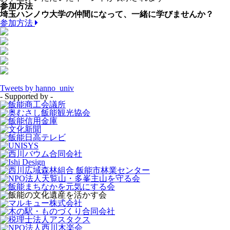
参加方法
埼玉ハンノウ大学の仲間になって、一緒に学びませんか？
参加方法
Tweets by hanno_univ
- Supported by -