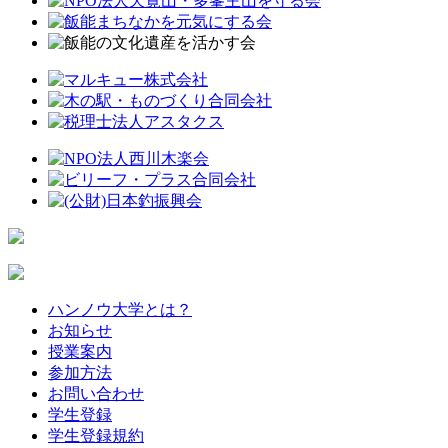
ハンノウ大学とは？
お知らせ
授業案内
参加方法
お問い合わせ
学生登録
学生登録規約