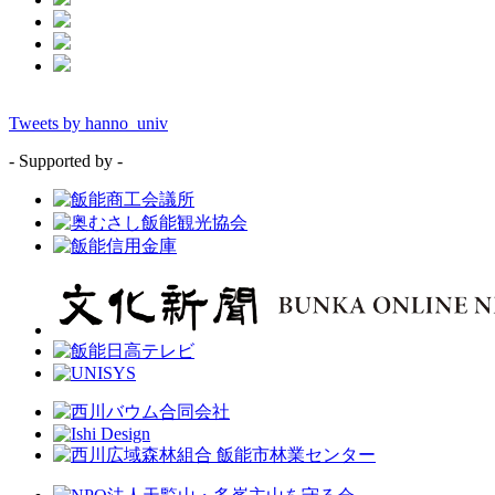
Tweets by hanno_univ
- Supported by -