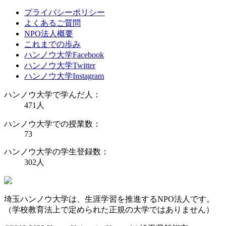
プライバシーポリシー
よくあるご質問
NPO法人概要
これまでの歩み
ハンノウ大学Facebook
ハンノウ大学Twitter
ハンノウ大学Instagram
ハンノウ大学で学んだ人：
471
人
ハンノウ大学での授業数：
73
ハンノウ大学の学生登録数：
302
人
埼玉ハンノウ大学は、生涯学習を推進するNPO法人です。
（学校教育法上で定められた正規の大学ではありません）