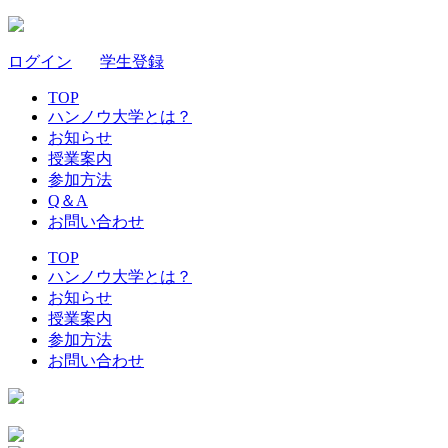
ログイン
｜
学生登録
TOP
ハンノウ大学とは？
お知らせ
授業案内
参加方法
Q＆A
お問い合わせ
TOP
ハンノウ大学とは？
お知らせ
授業案内
参加方法
お問い合わせ