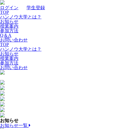
ログイン
｜
学生登録
TOP
ハンノウ大学とは？
お知らせ
授業案内
参加方法
Q＆A
お問い合わせ
TOP
ハンノウ大学とは？
お知らせ
授業案内
参加方法
お問い合わせ
お知らせ
お知らせ一覧