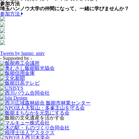
参加方法
埼玉ハンノウ大学の仲間になって、一緒に学びませんか？
参加方法
Tweets by hanno_univ
- Supported by -