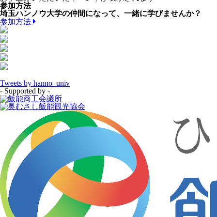
参加方法
埼玉ハンノウ大学の仲間になって、一緒に学びませんか？
参加方法
Tweets by hanno_univ
- Supported by -