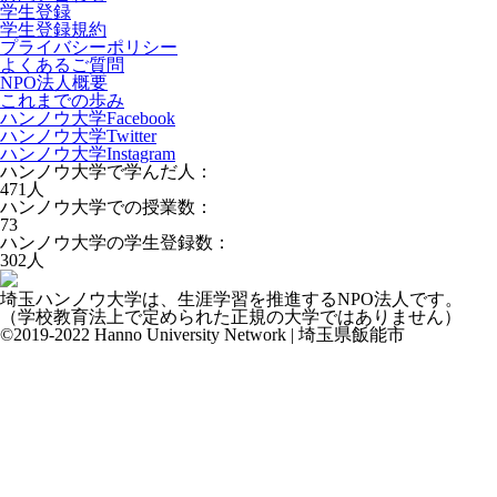
学生登録
学生登録規約
プライバシーポリシー
よくあるご質問
NPO法人概要
これまでの歩み
ハンノウ大学Facebook
ハンノウ大学Twitter
ハンノウ大学Instagram
ハンノウ大学で学んだ人：
471
人
ハンノウ大学での授業数：
73
ハンノウ大学の学生登録数：
302
人
埼玉ハンノウ大学は、生涯学習を推進するNPO法人です。
（学校教育法上で定められた正規の大学ではありません）
©2019-2022 Hanno University Network | 埼玉県飯能市