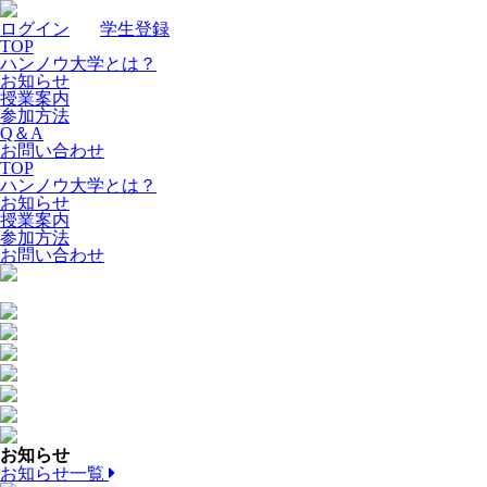
ログイン
｜
学生登録
TOP
ハンノウ大学とは？
お知らせ
授業案内
参加方法
Q＆A
お問い合わせ
TOP
ハンノウ大学とは？
お知らせ
授業案内
参加方法
お問い合わせ
お知らせ
お知らせ一覧