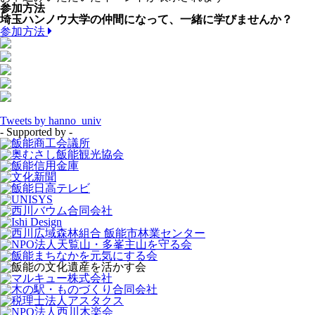
参加方法
埼玉ハンノウ大学の仲間になって、一緒に学びませんか？
参加方法
Tweets by hanno_univ
- Supported by -