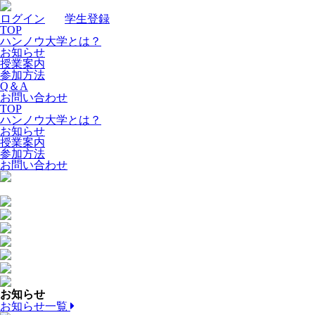
ログイン
｜
学生登録
TOP
ハンノウ大学とは？
お知らせ
授業案内
参加方法
Q＆A
お問い合わせ
TOP
ハンノウ大学とは？
お知らせ
授業案内
参加方法
お問い合わせ
お知らせ
お知らせ一覧