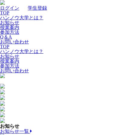
ログイン
｜
学生登録
TOP
ハンノウ大学とは？
お知らせ
授業案内
参加方法
Q＆A
お問い合わせ
TOP
ハンノウ大学とは？
お知らせ
授業案内
参加方法
お問い合わせ
お知らせ
お知らせ一覧