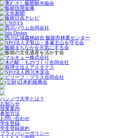
ハンノウ大学とは？
お知らせ
授業案内
参加方法
お問い合わせ
学生登録
学生登録規約
プライバシーポリシー