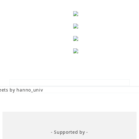
ets by hanno_univ
- Supported by -