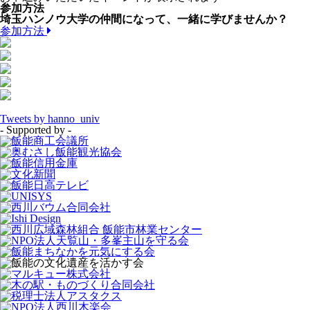
参加方法
埼玉ハンノウ大学の仲間になって、一緒に学びませんか？
参加方法
Tweets by hanno_univ
- Supported by -