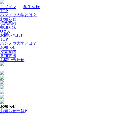
ログイン
｜
学生登録
TOP
ハンノウ大学とは？
お知らせ
授業案内
参加方法
Q＆A
お問い合わせ
TOP
ハンノウ大学とは？
お知らせ
授業案内
参加方法
お問い合わせ
お知らせ
お知らせ一覧