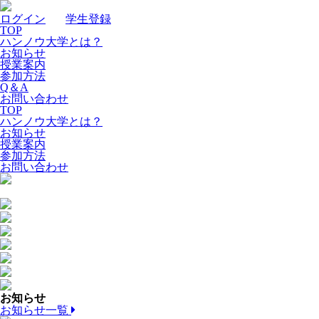
ログイン
｜
学生登録
TOP
ハンノウ大学とは？
お知らせ
授業案内
参加方法
Q＆A
お問い合わせ
TOP
ハンノウ大学とは？
お知らせ
授業案内
参加方法
お問い合わせ
お知らせ
お知らせ一覧