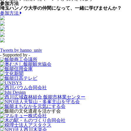
参加方法
埼玉ハンノウ大学の仲間になって、一緒に学びませんか？
参加方法
Tweets by hanno_univ
- Supported by -