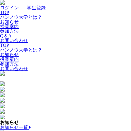
ログイン
｜
学生登録
TOP
ハンノウ大学とは？
お知らせ
授業案内
参加方法
Q＆A
お問い合わせ
TOP
ハンノウ大学とは？
お知らせ
授業案内
参加方法
お問い合わせ
お知らせ
お知らせ一覧