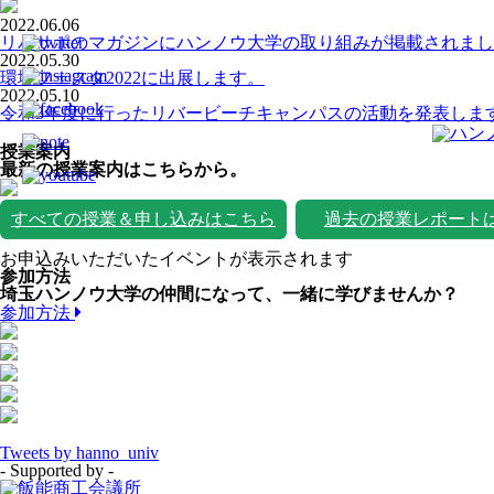
2022.06.06
リバサポのマガジンにハンノウ大学の取り組みが掲載されまし
2022.05.30
環境フェスタ2022に出展します。
2022.05.10
令和3年度に行ったリバービーチキャンパスの活動を発表しま
授業案内
最新の授業案内はこちらから。
すべての授業＆申し込みはこちら
過去の授業レポート
お申込みいただいたイベントが表示されます
参加方法
埼玉ハンノウ大学の仲間になって、一緒に学びませんか？
参加方法
Tweets by hanno_univ
- Supported by -