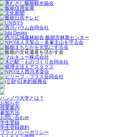
ハンノウ大学とは？
お知らせ
授業案内
参加方法
お問い合わせ
学生登録
学生登録規約
プライバシーポリシー