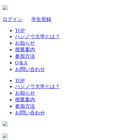
ログイン
｜
学生登録
TOP
ハンノウ大学とは？
お知らせ
授業案内
参加方法
Q＆A
お問い合わせ
TOP
ハンノウ大学とは？
お知らせ
授業案内
参加方法
お問い合わせ