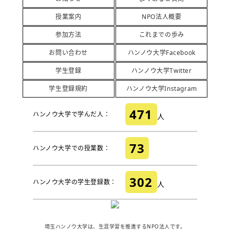
授業案内
NPO法人概要
参加方法
これまでの歩み
お問い合わせ
ハンノウ大学Facebook
学生登録
ハンノウ大学Twitter
学生登録規約
ハンノウ大学Instagram
471
ハンノウ大学で学んだ人：
人
73
ハンノウ大学での授業数：
302
ハンノウ大学の学生登録数：
人
埼玉ハンノウ大学は、生涯学習を推進するNPO法人です。