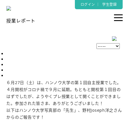
ログイン
｜
学生登録
授業レポート
６月27日（土）は、ハンノウ大学の第１回自主授業でした。
４月開校がコロナ禍で９月に延期。もともと開校第１回目の
はずでしたが、ようやくプレ授業として開くことができまし
た。参加された皆さま、ありがとうございました！
以下はハンノウ大学写真部の「先生」、野村Joseph洋之さん
からのご報告です！