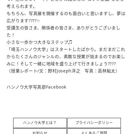
考えられます。
もちろん、写真展を開催するのも面白いと思いますし、夢は
広がります????✨
受講生の皆さま、関係者の皆さま、ありがとうございまし
た！
小さな一歩かつ大きなステップ♫
「埼玉ハンノウ大学」はスタートしたばかり。まだまだこれ
からたくさんのジャンルの、素敵な授業が始まるのでお楽し
みに！そして一緒に地域を盛り上げて行きましょう????
（授業レポート/文：野村Joseph洋之 写真：高林鮎太）
ハンノウ大学写真部Facebook
ハンノウ大学とは？
プライバシーポリシー
お知らせ
よくあるご質問