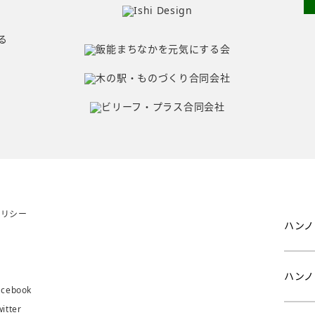
ポリシー
ハンノ
問
み
ハンノ
ebook
tter