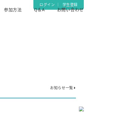
ログイン
｜
学生登録
参加方法
Q＆A
お問い合わせ
お知らせ一覧