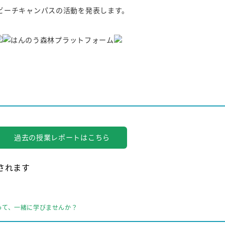
ビーチキャンパスの活動を発表します。
。
過去の授業レポートはこちら
されます
って、一緒に学びませんか？