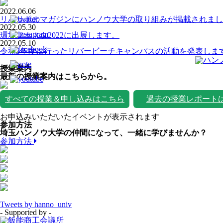
2022.06.06
リバサポのマガジンにハンノウ大学の取り組みが掲載されまし
2022.05.30
環境フェスタ2022に出展します。
2022.05.10
令和3年度に行ったリバービーチキャンパスの活動を発表しま
授業案内
最新の授業案内はこちらから。
すべての授業＆申し込みはこちら
過去の授業レポート
お申込みいただいたイベントが表示されます
参加方法
埼玉ハンノウ大学の仲間になって、一緒に学びませんか？
参加方法
Tweets by hanno_univ
- Supported by -