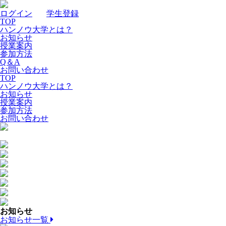
ログイン
｜
学生登録
TOP
ハンノウ大学とは？
お知らせ
授業案内
参加方法
Q＆A
お問い合わせ
TOP
ハンノウ大学とは？
お知らせ
授業案内
参加方法
お問い合わせ
お知らせ
お知らせ一覧