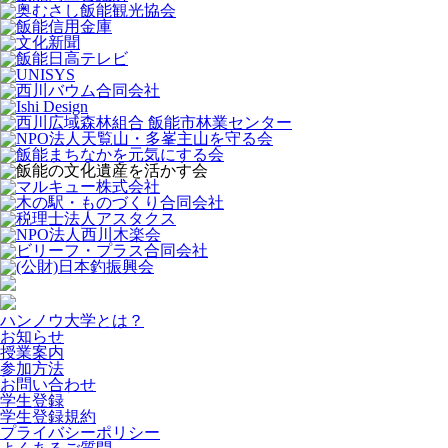
ハンノウ大学とは？
お知らせ
授業案内
参加方法
お問い合わせ
学生登録
学生登録規約
プライバシーポリシー