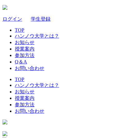
ログイン
｜
学生登録
TOP
ハンノウ大学とは？
お知らせ
授業案内
参加方法
Q＆A
お問い合わせ
TOP
ハンノウ大学とは？
お知らせ
授業案内
参加方法
お問い合わせ