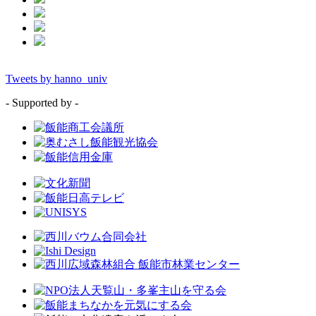
Tweets by hanno_univ
- Supported by -