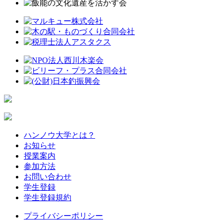
ハンノウ大学とは？
お知らせ
授業案内
参加方法
お問い合わせ
学生登録
学生登録規約
プライバシーポリシー