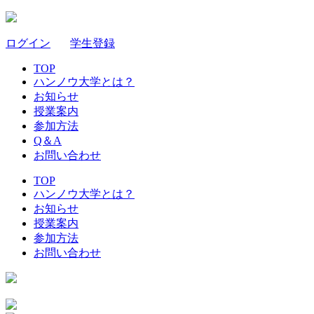
ログイン
｜
学生登録
TOP
ハンノウ大学とは？
お知らせ
授業案内
参加方法
Q＆A
お問い合わせ
TOP
ハンノウ大学とは？
お知らせ
授業案内
参加方法
お問い合わせ