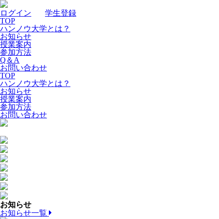
ログイン
｜
学生登録
TOP
ハンノウ大学とは？
お知らせ
授業案内
参加方法
Q＆A
お問い合わせ
TOP
ハンノウ大学とは？
お知らせ
授業案内
参加方法
お問い合わせ
お知らせ
お知らせ一覧