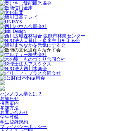
ハンノウ大学とは？
お知らせ
授業案内
参加方法
お問い合わせ
学生登録
学生登録規約
プライバシーポリシー