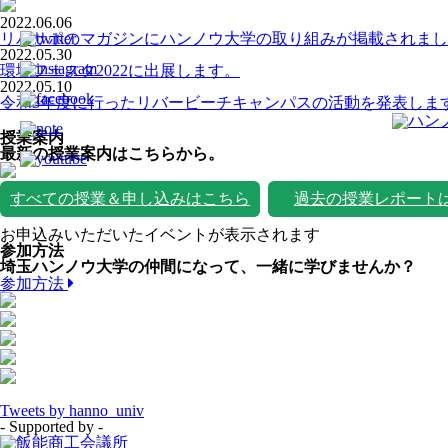
2022.06.06
リバサポのマガジンにハンノウ大学の取り組みが掲載されまし
2022.05.30
環境フェスタ2022に出展します。
2022.05.10
令和3年度に行ったリバービーチキャンパスの活動を発表しま
授業案内
最新の授業案内はこちらから。
すべての授業＆申し込みはこちら
過去の授業レポート
お申込みいただいたイベントが表示されます
参加方法
埼玉ハンノウ大学の仲間になって、一緒に学びませんか？
参加方法
Tweets by hanno_univ
- Supported by -