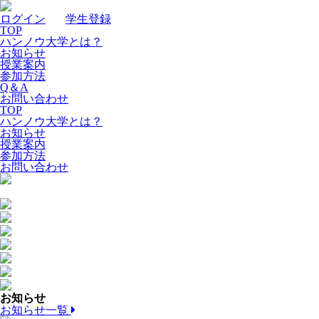
ログイン
｜
学生登録
TOP
ハンノウ大学とは？
お知らせ
授業案内
参加方法
Q＆A
お問い合わせ
TOP
ハンノウ大学とは？
お知らせ
授業案内
参加方法
お問い合わせ
お知らせ
お知らせ一覧