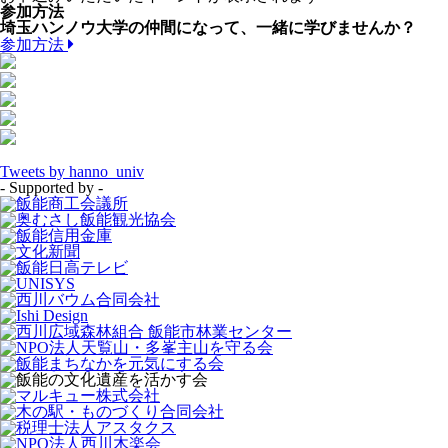
参加方法
埼玉ハンノウ大学の仲間になって、一緒に学びませんか？
参加方法
Tweets by hanno_univ
- Supported by -