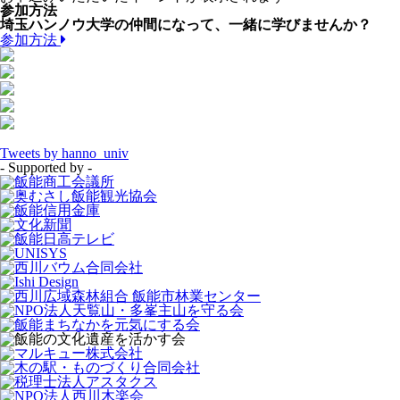
参加方法
埼玉ハンノウ大学の仲間になって、一緒に学びませんか？
参加方法
Tweets by hanno_univ
- Supported by -