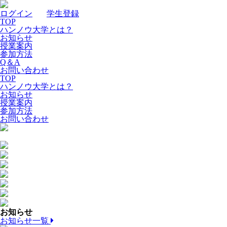
ログイン
｜
学生登録
TOP
ハンノウ大学とは？
お知らせ
授業案内
参加方法
Q＆A
お問い合わせ
TOP
ハンノウ大学とは？
お知らせ
授業案内
参加方法
お問い合わせ
お知らせ
お知らせ一覧