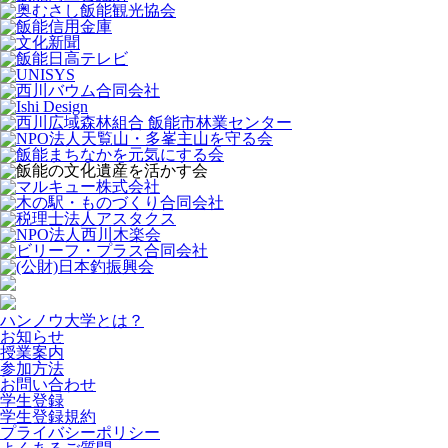
ハンノウ大学とは？
お知らせ
授業案内
参加方法
お問い合わせ
学生登録
学生登録規約
プライバシーポリシー