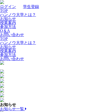
ログイン
｜
学生登録
TOP
ハンノウ大学とは？
お知らせ
授業案内
参加方法
Q＆A
お問い合わせ
TOP
ハンノウ大学とは？
お知らせ
授業案内
参加方法
お問い合わせ
お知らせ
お知らせ一覧