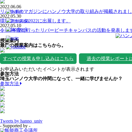
2022.06.06
リバサポのマガジンにハンノウ大学の取り組みが掲載されまし
2022.05.30
環境フェスタ2022に出展します。
2022.05.10
令和3年度に行ったリバービーチキャンパスの活動を発表しま
授業案内
最新の授業案内はこちらから。
すべての授業＆申し込みはこちら
過去の授業レポート
お申込みいただいたイベントが表示されます
参加方法
埼玉ハンノウ大学の仲間になって、一緒に学びませんか？
参加方法
Tweets by hanno_univ
- Supported by -